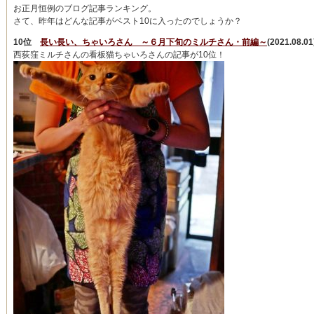
お正月恒例のブログ記事ランキング。
さて、昨年はどんな記事がベスト10に入ったのでしょうか？
10位
長い長い、ちゃいろさん ～６月下旬のミルチさん・前編～
(2021.08.01
西荻窪ミルチさんの看板猫ちゃいろさんの記事が10位！