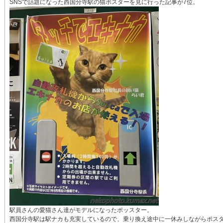
SNSで話題になった西国分寺駅の猫ポスターを見に行った記事が7位。
駅員さんの愛猫さん達がモデルになったポッスター。
西国分寺駅は駅ナカも充実しているので、乗り換え途中に一休みしながらポス