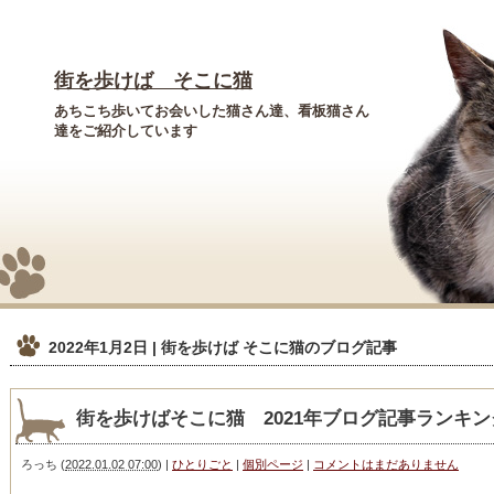
街を歩けば そこに猫
あちこち歩いてお会いした猫さん達、看板猫さん
達をご紹介しています
2022年1月2日 | 街を歩けば そこに猫
のブログ記事
街を歩けばそこに猫 2021年ブログ記事ランキン
ろっち
(
2022.01.02 07:00
)
|
ひとりごと
|
個別ページ
|
コメントはまだありません