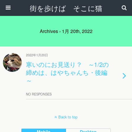
街を歩けば そこに猫
Archives › 1月 20th, 2022
2022年1月20日
寒いのにお見送り？ ～1/2の
締めは、はやちゃんち・後編
～
NO RESPONSES
Back to top
Mobile
Desktop