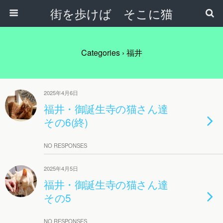
街を歩けば そこに猫
Categories ›
福井
2025年4月6日
福井・御誕生寺の猫さん達
その6(終)
NO RESPONSES
2025年4月5日
福井・御誕生寺の猫さん達
その5
NO RESPONSES