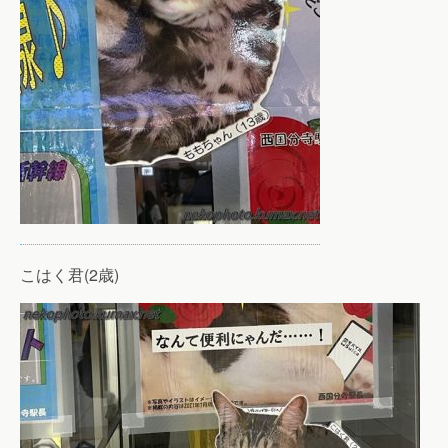
こはく君(2歳)