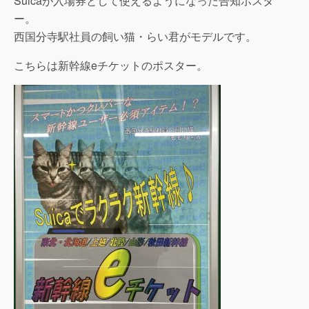
Suicaが入場券として使えるようになった告知ポスタ
ー。
西国分寺駅社員の飼い猫・らい君がモデルです。
こちらは新幹線eチケットのポスター。