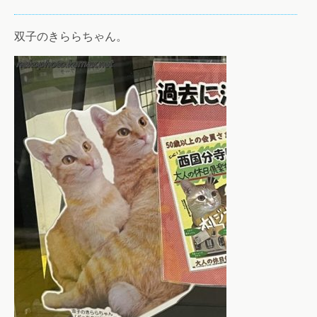
双子のきららちゃん。