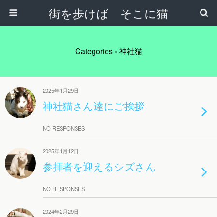
街を歩けば そこに猫
Categories ›
神社猫
2025年1月29日
神社猫さん達にご挨拶
NO RESPONSES
2025年1月12日
参拝者を迎えるシズさん
NO RESPONSES
2024年2月29日