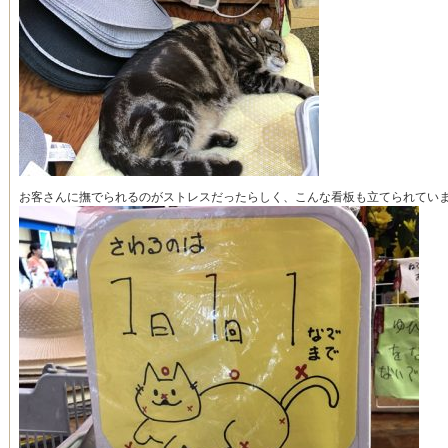
お客さんに撫でられるのがストレスだったらしく、こんな看板も立てられてい