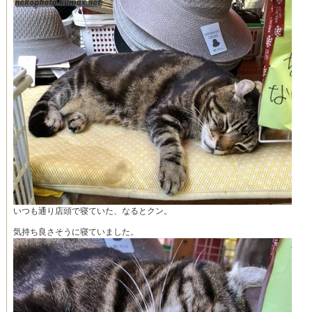
いつも通り店頭で寝ていた、なるとクン。
気持ち良さそうに寝ていました。