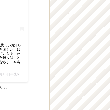
も悲しいお知ら
ちました。16
ておりました
た日々は、と
なさま、本当
日午後6時30分PST
知らせ。