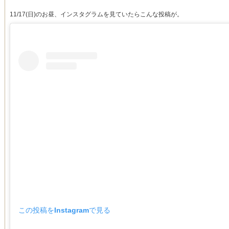
11/17(日)のお昼、インスタグラムを見ていたらこんな投稿が。
この投稿をInstagramで見る