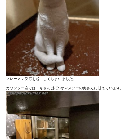
フレーメン反応を起こしてしまいました。
カウンター席ではユキさん(多分)がマスターの奥さんに甘えています。