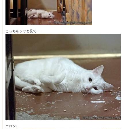
こっちをジッと見て…
コロン♪