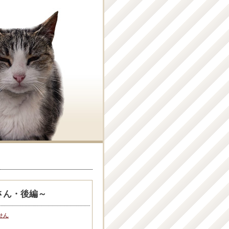
Hさん・後編～
せん