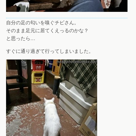
自分の足の匂いを嗅ぐチビさん。
そのまま足元に居てくえっるのかな？
と思ったら…
すぐに通り過ぎて行ってしまいました。