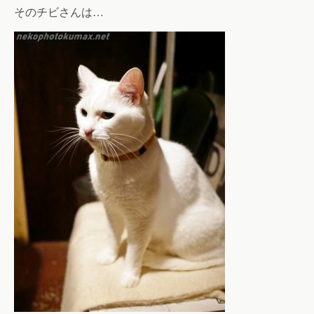
そのチビさんは…