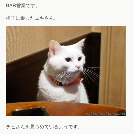
BAR営業です。
椅子に乗ったユキさん。
チビさんを見つめているようです。