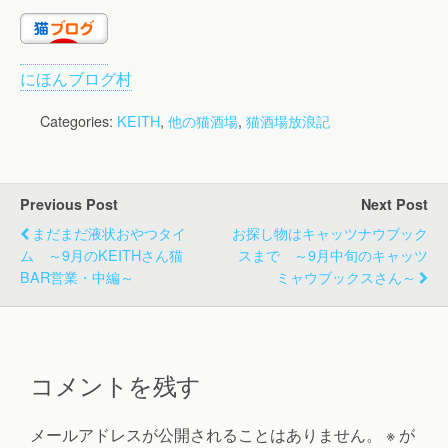
にほんブログ村
Categories:
KEITH
,
他の猫酒場
,
猫酒場放浪記
Previous Post
Next Post
まだまだ液状おやつタイ
お探し物はキャッツナウブック
ム ～9月のKEITHさん猫
スまで ～9月中旬のキャッツ
BAR営業・中編～
ミャウブックスさん～
コメントを残す
メールアドレスが公開されることはありません。
※
が