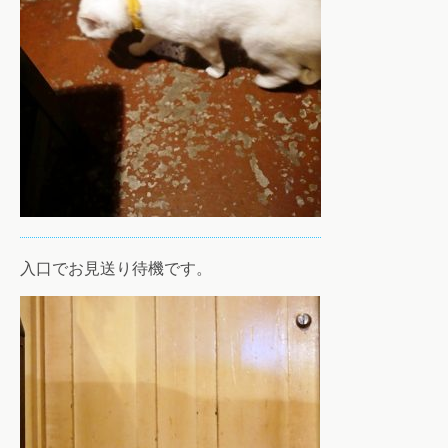
入口でお見送り待機です。