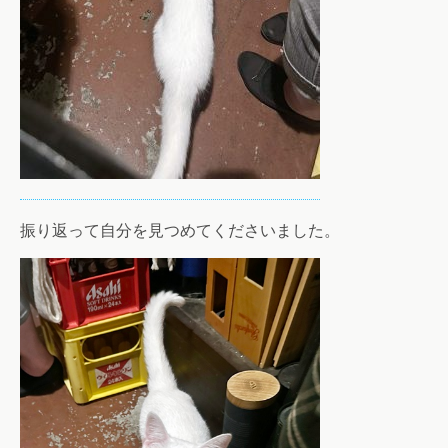
振り返って自分を見つめてくださいました。