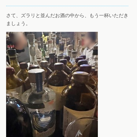
さて、ズラリと並んだお酒の中から、もう一杯いただき
ましょう。