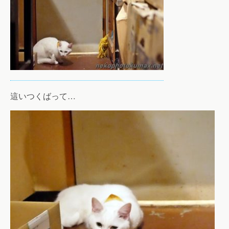
這いつくばって…