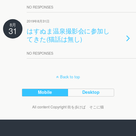
NO RESPONSES
2019年8月31日
8月
31
はすぬま温泉撮影会に参加し
てきた(猫話は無し)
NO RESPONSES
Back to top
Mobile
Desktop
All content Copyright 街を歩けば そこに猫