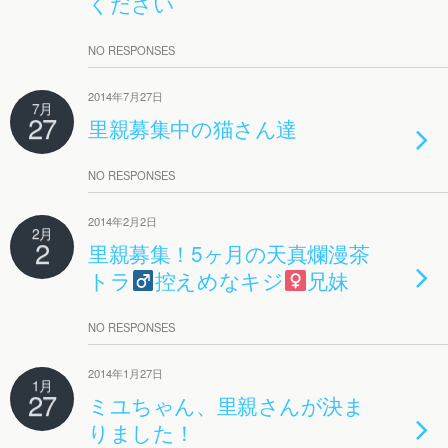
ください
NO RESPONSES
2014年7月27日
7月
27
里親募集中の猫さん達
NO RESPONSES
2014年2月2日
2月
2
里親募集！5ヶ月の天真爛漫茶
トラ
控えめなキジ
兄妹
NO RESPONSES
2014年1月27日
1月
27
ミユちゃん、里親さんが決ま
りました！