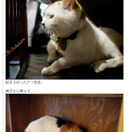
起き上がったナツ先生。
椅子から降りて…