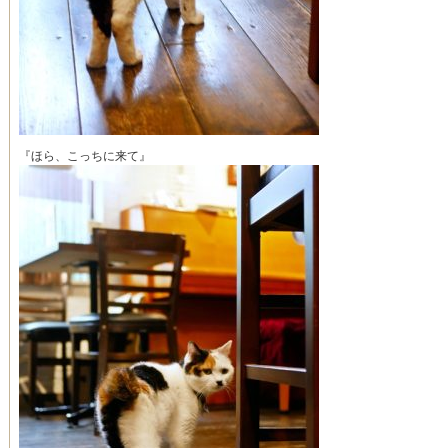
『ほら、こっちに来て』