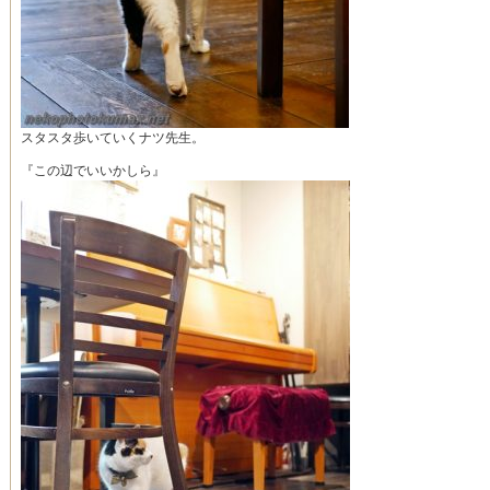
スタスタ歩いていくナツ先生。
『この辺でいいかしら』