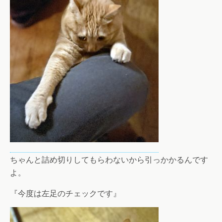
ちゃんと詰め切りしてもらわないから引っかかるんです
よ。
『今度は左足のチェックです』