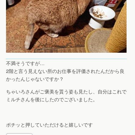
不満そうですが…
2階と言う見えない所のお仕事を評価されたんだから良
かったんじゃないですか？
ちゃいろさんがご褒美を貰う姿も見たし、自分はこれで
ミルチさんを後にしたのでございました。
ポチッと押していただけると嬉しいです