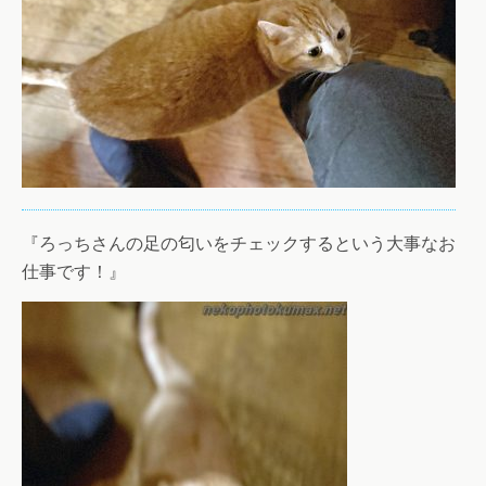
『ろっちさんの足の匂いをチェックするという大事なお
仕事です！』