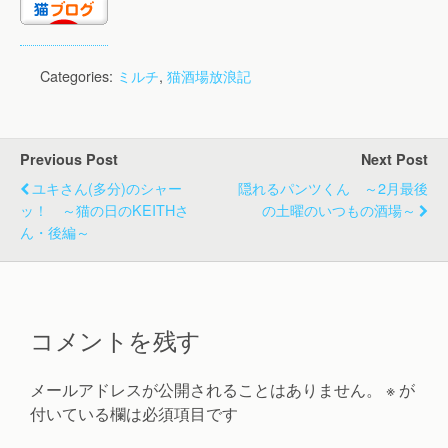
Categories:
ミルチ
,
猫酒場放浪記
Previous Post
Next Post
ユキさん(多分)のシャー
隠れるパンツくん ～2月最後
ッ！ ～猫の日のKEITHさ
の土曜のいつもの酒場～
ん・後編～
コメントを残す
メールアドレスが公開されることはありません。
※
が
付いている欄は必須項目です