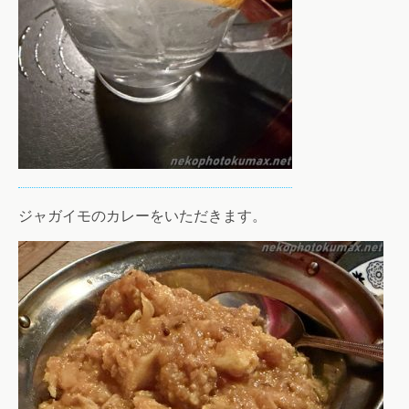
ジャガイモのカレーをいただきます。