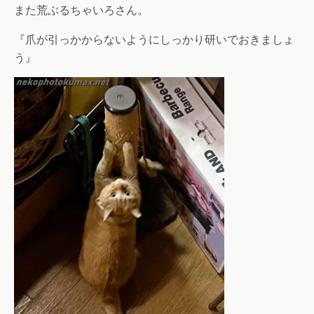
また荒ぶるちゃいろさん。
『爪が引っかからないようにしっかり研いでおきましょ
う』