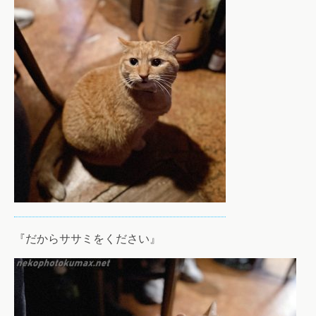
『だからササミをください』