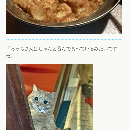
『ろっちさんはちゃんと呑んで食べているみたいです
ね』