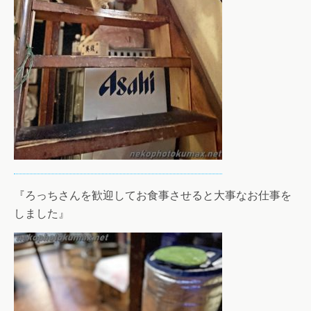
『ろっちさんを歓迎してお食事させると大事なお仕事を
しました』