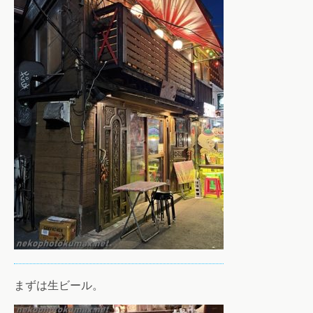
まずは生ビール。