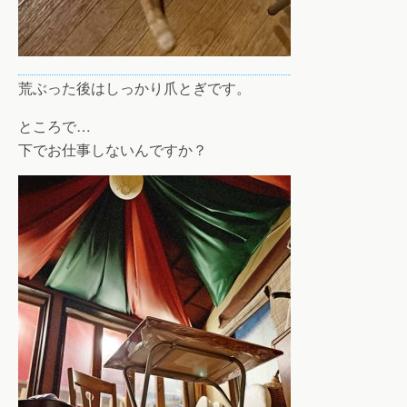
荒ぶった後はしっかり爪とぎです。
ところで…
下でお仕事しないんですか？