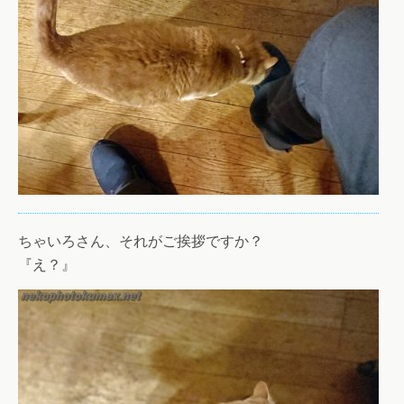
ちゃいろさん、それがご挨拶ですか？
『え？』