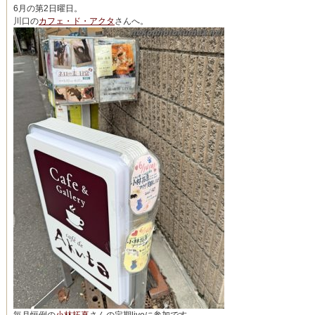
6月の第2日曜日。
川口の
カフェ・ド・アクタ
さんへ。