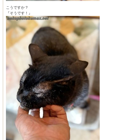
こうですか？
『そうです！』