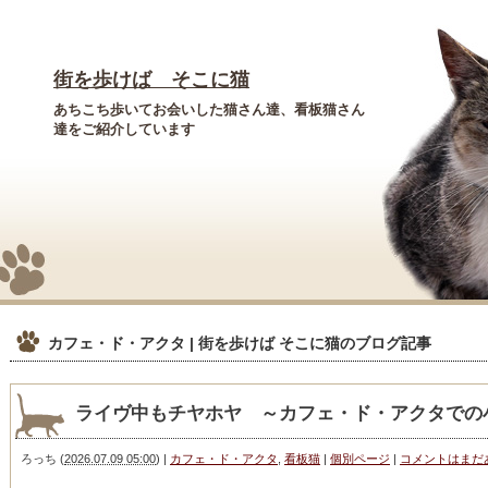
街を歩けば そこに猫
あちこち歩いてお会いした猫さん達、看板猫さん
達をご紹介しています
カフェ・ド・アクタ | 街を歩けば そこに猫
のブログ記事
ライヴ中もチヤホヤ ～カフェ・ド・アクタでの小林
ろっち
(
2026.07.09 05:00
)
|
カフェ・ド・アクタ
,
看板猫
|
個別ページ
|
コメントはまだ