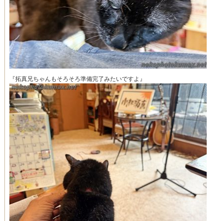
『拓真兄ちゃんもそろそろ準備完了みたいですよ』