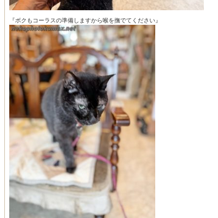
『ボクもコーラスの準備しますから喉を撫でてください』