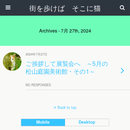
街を歩けば そこに猫
Archives › 7月 27th, 2024
2024年7月27日
ご挨拶して展覧会へ ～5月の
松山庭園美術館・その1～
NO RESPONSES
Back to top
Mobile
Desktop