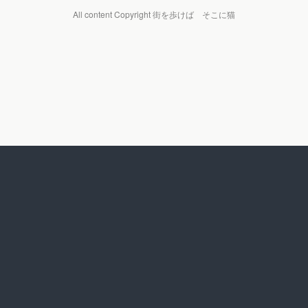
All content Copyright 街を歩けば そこに猫