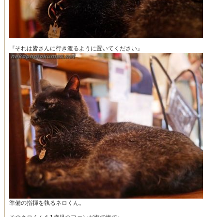
『それは皆さんに行き渡るように置いてください』
準備の指揮を執るネロくん。