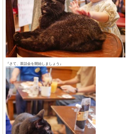
『さて、茶話会を開始しましょう』