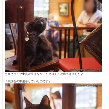
あれ？ライブ中姿が見えなかったネロくんが出てきましたよ。
『茶話会の準備をしていたのです』