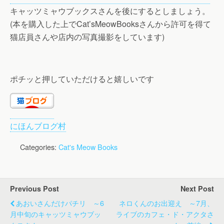
キャッツミャウブックスさんを後にするとしましょう。
(本を購入した上でCat’sMeowBooksさんから許可を得て
猫店員さんや店内の写真撮影をしています)
ポチッと押していただけると嬉しいです
にほんブログ村
Categories:
Cat's Meow Books
Previous Post
Next Post
あおいさんだけパチリ ～6
ネロくんのお出迎え ～7月、
月中旬のキャッツミャウブッ
ライブのカフェ・ド・アクタさ