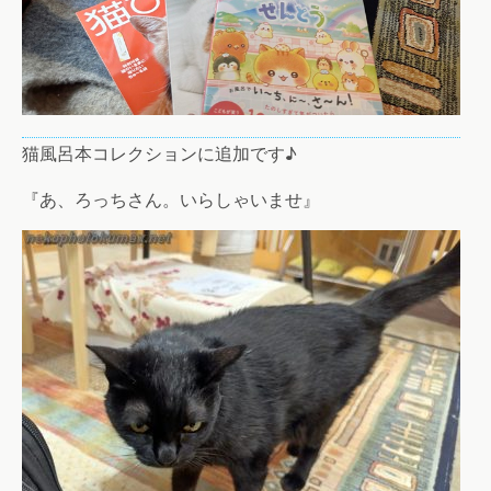
猫風呂本コレクションに追加です♪
『あ、ろっちさん。いらしゃいませ』