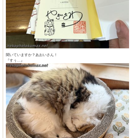
聞いていますか？あおいさん！
『すぅ…』