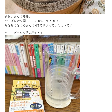
あおいさんは熟睡。
やっぱり話を聞いていませんでしたねぇ。
ちなみになつめさんは2階でサボっていたようです。
さて、ビールを呑み干したし…