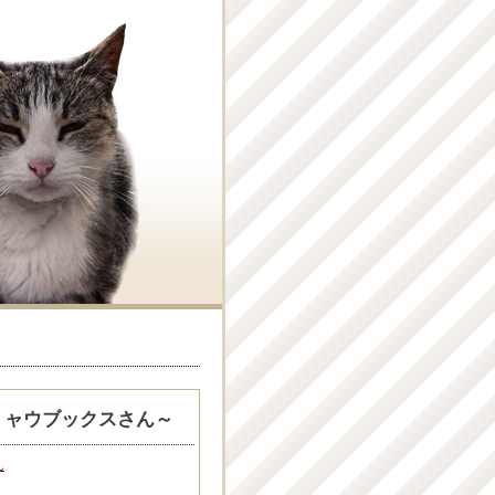
ミャウブックスさん～
ん