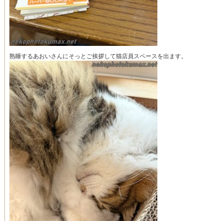
熟睡するあおいさんにそっとご挨拶して猫店員スペースを出ます。