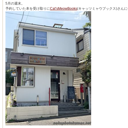
5月の週末。
予約していた本を受け取りに
Cat’sMeowBooks
(キャッツミャウブックス)さん