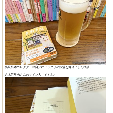
猫風呂本コレクターの自分にピッタリの銭湯を舞台にした物語。
八木沢里志さんのサイン入りですよ♪