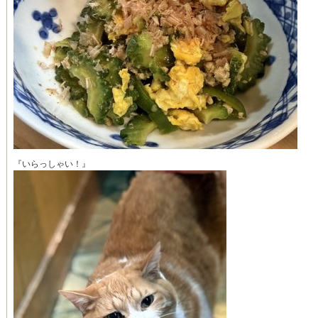
『いらっしゃい！』