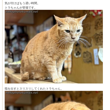
気が付けばもう遅い時間。
トラちゃんが登場です。
指を出すとスリスリしてくれたトラちゃん。