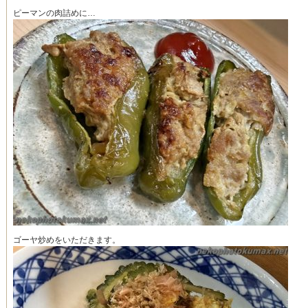
ピーマンの肉詰めに…
ゴーヤ炒めをいただきます。