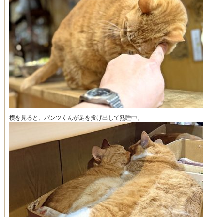
横を見ると、パンツくんが足を投げ出して熟睡中。