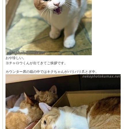
おや珍しい。
ヨチャロウくんが出てきてご挨拶です。
カウンター席の箱の中ではキクちゃんがバリバリ爪とぎ中。