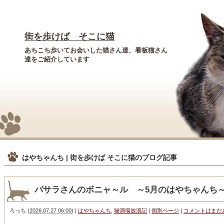
街を歩けば そこに猫
あちこち歩いてお会いした猫さん達、看板猫さん
達をご紹介しています
はやちゃんち | 街を歩けば そこに猫
のブログ記事
バサラさんのボニャ～ル ～5月のはやちゃんち
ろっち
(
2026.07.27 06:00
)
|
はやちゃんち
,
猫酒場放浪記
|
個別ページ
|
コメントはまだ