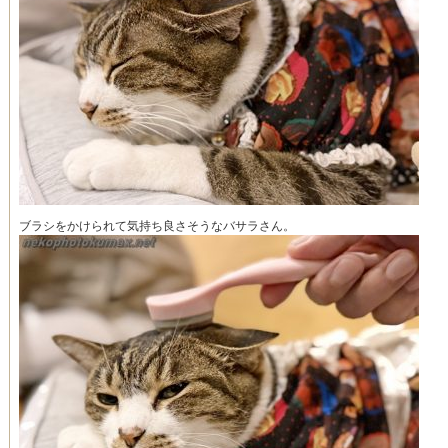
ブラシをかけられて気持ち良さそうなバサラさん。