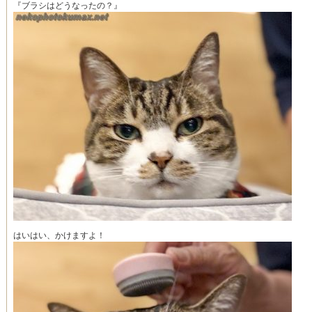
『ブラシはどうなったの？』
はいはい、かけますよ！