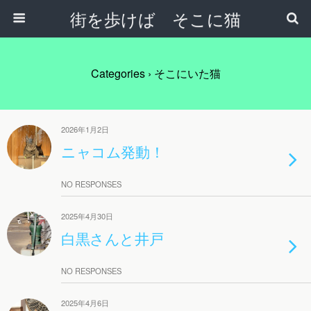
街を歩けば そこに猫
Categories ›
そこにいた猫
2026年1月2日
ニャコム発動！
NO RESPONSES
2025年4月30日
白黒さんと井戸
NO RESPONSES
2025年4月6日