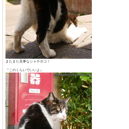
またまた見事なシャチホコ！
『このくらいでいいよ』