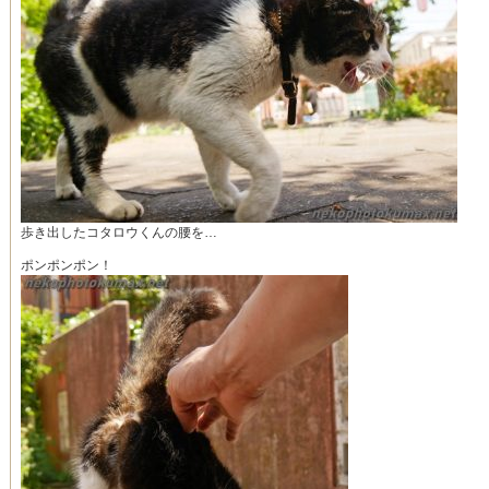
歩き出したコタロウくんの腰を…
ポンポンポン！