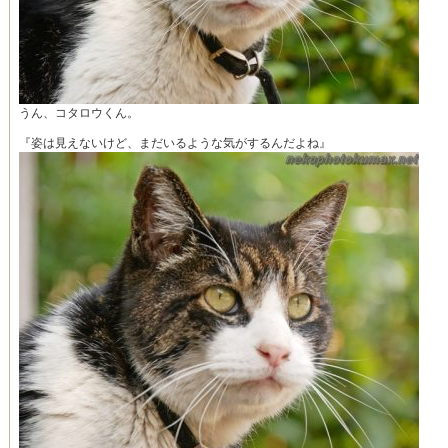
うん、コタロウくん。
『姿は見えないけど、まだいるような気がするんだよね』