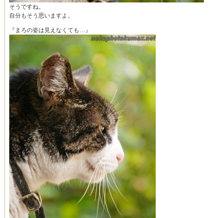
そうですね。
自分もそう思いますよ。
『まろの姿は見えなくても…』