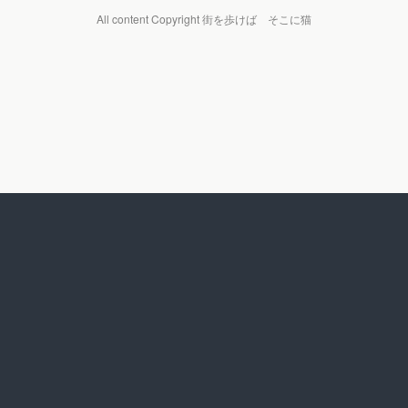
All content Copyright 街を歩けば そこに猫