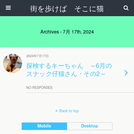
街を歩けば そこに猫
Archives › 7月 17th, 2024
2024年7月17日
探検するキーちゃん ～6月の
スナック仔猫さん・その2～
NO RESPONSES
Back to top
Mobile
Desktop