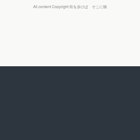
All content Copyright 街を歩けば そこに猫