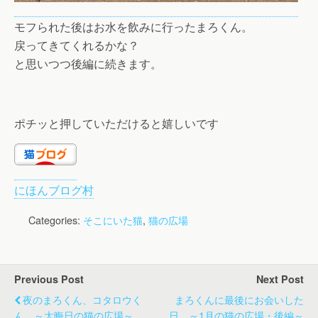
モフられた後はお水を飲みに行ったまろくん。
戻ってきてくれるかな？
と思いつつ後編に続きます。
ポチッと押していただけると嬉しいです
にほんブログ村
Categories:
そこにいた猫
,
猫の広場
Previous Post
Next Post
夜のまろくん、コタロウく
まろくんに最後にお会いした
ん ～大晦日の猫の広場～
日 ～1月の猫の広場・後編～