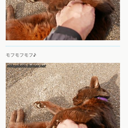
モフモフモフ♪