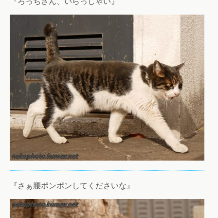
『ろっちさん、いらっしゃい』
『さぁ腰ポンポンしてくださいな』