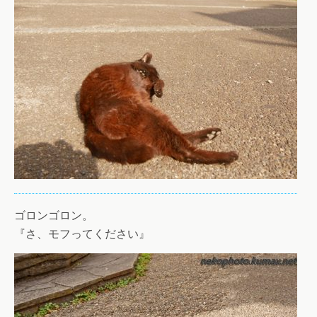
ゴロンゴロン。
『さ、モフってください』