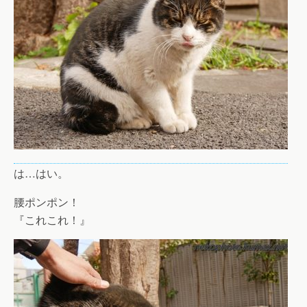
は…はい。
腰ポンポン！
『これこれ！』