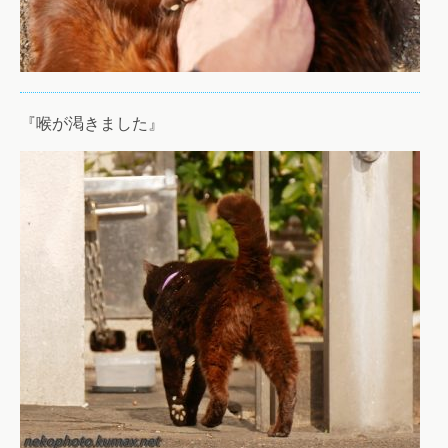
『喉が渇きました』