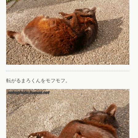
転がるまろくんをモフモフ。