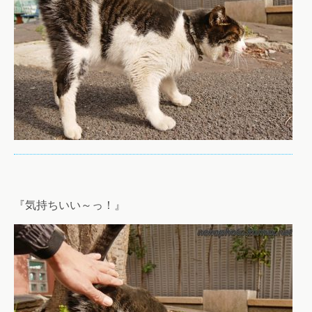
『気持ちいい～っ！』