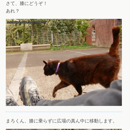
さて、膝にどうぞ！
あれ？
まろくん、膝に乗らずに広場の真ん中に移動します。