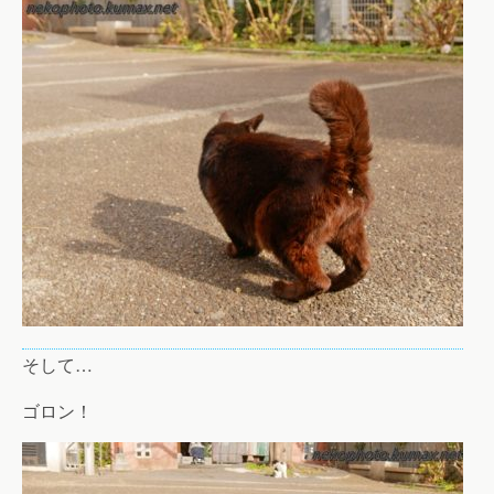
そして…
ゴロン！