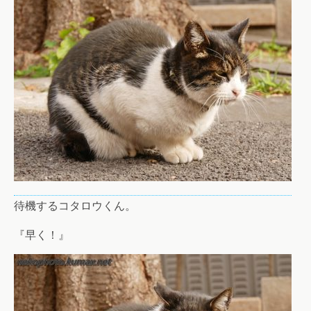
待機するコタロウくん。
『早く！』