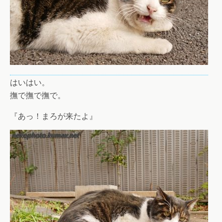
はいはい。
撫で撫で撫で。
『あっ！まろが来たよ』