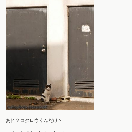
あれ？コタロウくんだけ？