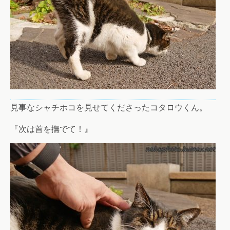
見事なシャチホコを見せてくださったコタロウくん。
『次は首を撫でて！』