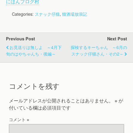
にほんブログ村
Categories:
スナック仔猫
,
猫酒場放浪記
Previous Post
Next Post
お見送りは無しよ ～4月下
探検するキーちゃん ～6月の
旬のはやちゃんち・後編～
スナック仔猫さん・その2～
コメントを残す
メールアドレスが公開されることはありません。
※
が
付いている欄は必須項目です
コメント
※