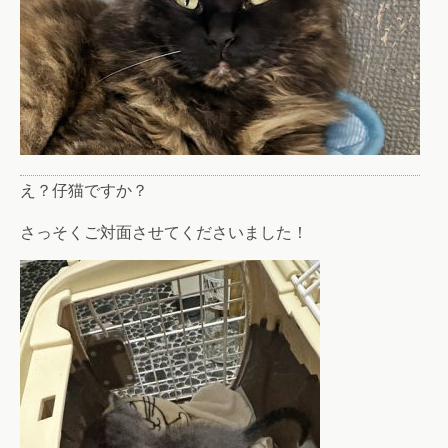
え？仔猫ですか？
さっそくご対面させてくださいました！