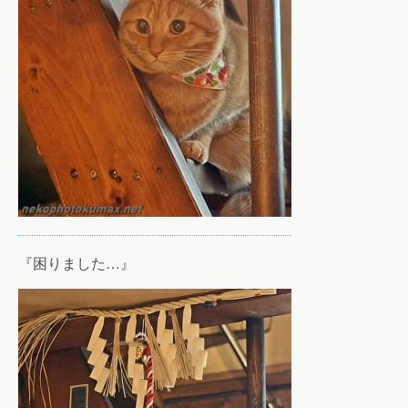
『困りました…』