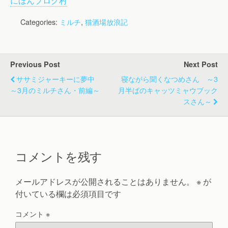
にほんブログ村
Categories:
ミルチ
,
猫酒場放浪記
Previous Post
Next Post
ササミジャーキーに夢中
寝ながら聞くなつめさん ～3
～3月のミルチさん・前編～
月半ばのキャッツミャウブック
スさん～
コメントを残す
メールアドレスが公開されることはありません。
※
が
付いている欄は必須項目です
コメント
※