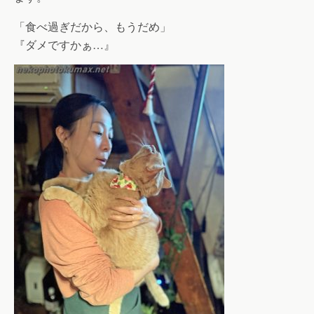
「食べ過ぎだから、もうだめ」
『ダメですかぁ…』