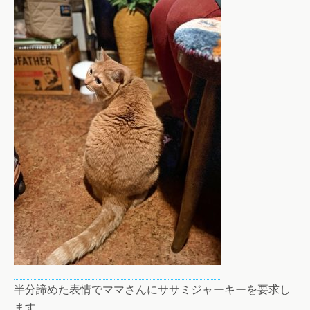
半分諦めた表情でママさんにササミジャーキーを要求し
ます。