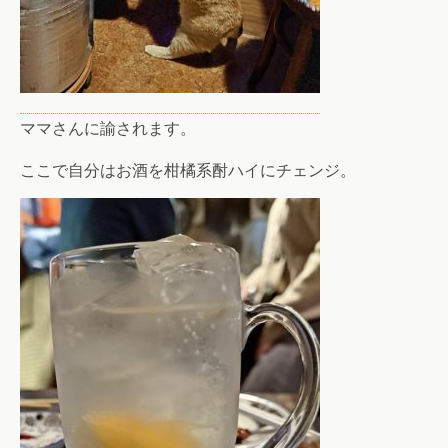
ママさんに諭されます。
ここで自分はお酒を柑橘系酎ハイにチェンジ。