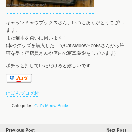
キャッツミャウブックスさん、いつもありがとうござい
ます。
また猫本を買いに伺います！
(本やグッズを購入した上でCat’sMeowBooksさんから許
可を得て猫店員さんや店内の写真撮影をしています)
ポチッと押していただけると嬉しいです
にほんブログ村
Categories:
Cat's Meow Books
Previous Post
Next Post