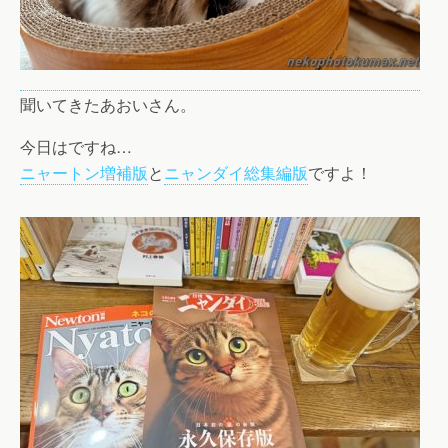
聞いてきたあおいさん。
今日はですね…
ニャートン増補版
と
ニャンダイ総集編版
ですよ！