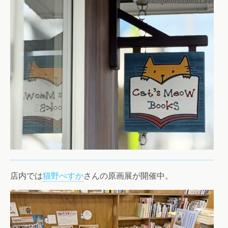
店内では
猫野ぺすか
さんの原画展が開催中。