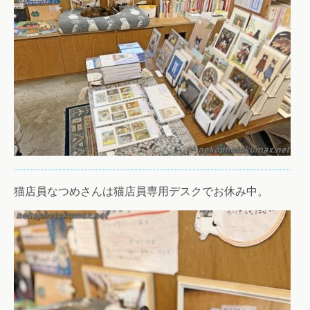
猫店員なつめさんは猫店員専用デスクでお休み中。