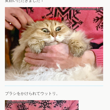
変顔いただきました！
ブラシをかけられてウットリ。