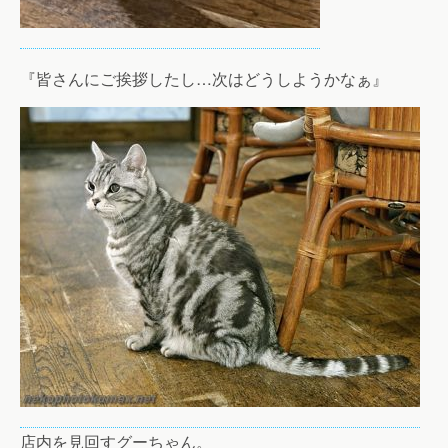
『皆さんにご挨拶したし…次はどうしようかなぁ』
店内を見回すグーちゃん。