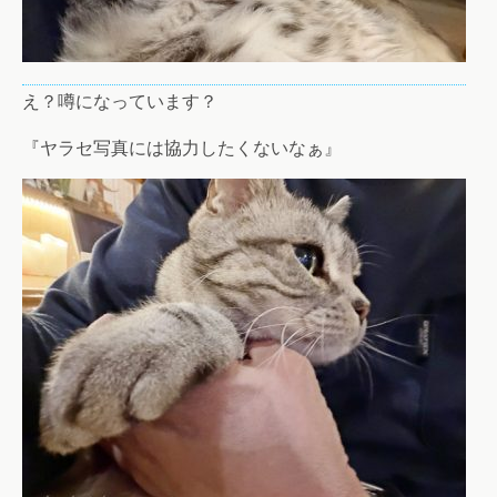
え？噂になっています？
『ヤラセ写真には協力したくないなぁ』