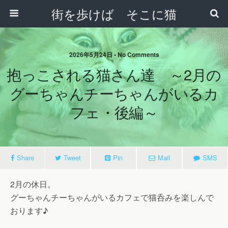
街を歩けば そこに猫
2026年5月24日 • No Comments
抱っこされる猫さん達 ～2月の
グーちゃんチーちゃんがいるカ
フェ・後編～
Share
Tweet
Pin
Mail
SMS
2月の休日。
グーちゃんチーちゃんがいるカフェで猫呑みを楽しんで
おります♪