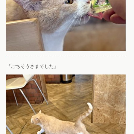
『ごちそうさまでした』