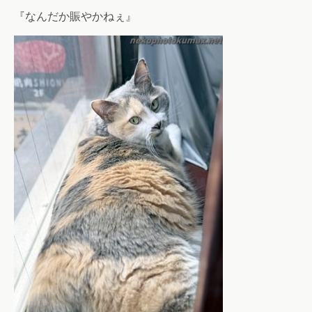
『なんだか賑やかねぇ』