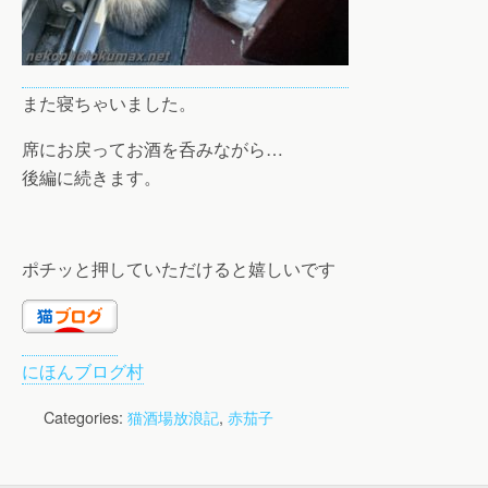
また寝ちゃいました。
席にお戻ってお酒を呑みながら…
後編に続きます。
ポチッと押していただけると嬉しいです
にほんブログ村
Categories:
猫酒場放浪記
,
赤茄子