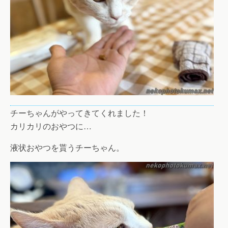
チーちゃんがやってきてくれました！
カリカリのおやつに…
液状おやつを貰うチーちゃん。