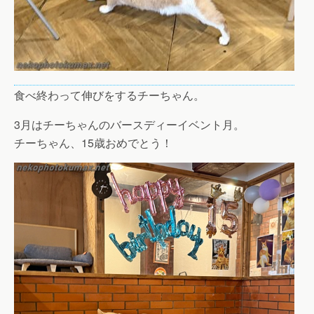
食べ終わって伸びをするチーちゃん。
3月はチーちゃんのバースディーイベント月。
チーちゃん、15歳おめでとう！