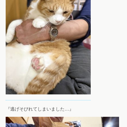
『逃げそびれてしまいました…』