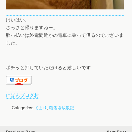
はいはい。
さっさと帰りますねー。
酔っ払いは終電間近かの電車に乗って借るのでございま
した。
ポチッと押していただけると嬉しいです
にほんブログ村
Categories:
てまり
,
猫酒場放浪記