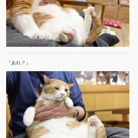
『あれ？』