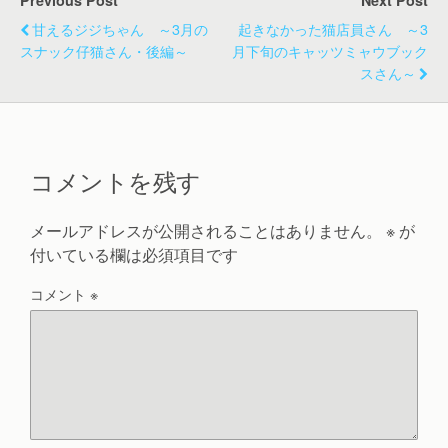
Previous Post
Next Post
甘えるジジちゃん ～3月の
起きなかった猫店員さん ～3
スナック仔猫さん・後編～
月下旬のキャッツミャウブック
スさん～
コメントを残す
メールアドレスが公開されることはありません。
※
が
付いている欄は必須項目です
コメント
※