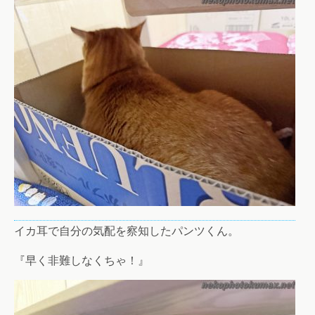
イカ耳で自分の気配を察知したパンツくん。
『早く非難しなくちゃ！』