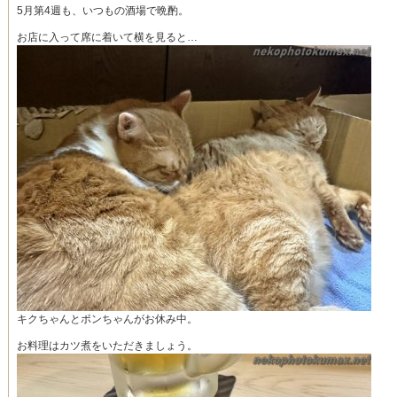
5月第4週も、いつもの酒場で晩酌。
お店に入って席に着いて横を見ると…
キクちゃんとポンちゃんがお休み中。
お料理はカツ煮をいただきましょう。