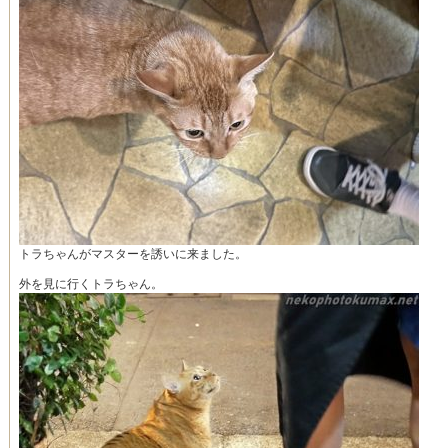
トラちゃんがマスターを誘いに来ました。
外を見に行くトラちゃん。