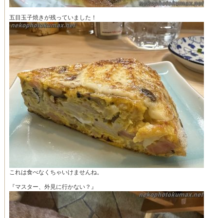
五目玉子焼きが残っていました！
これは食べなくちゃいけませんね。
『マスター、外見に行かない？』