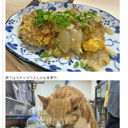
横ではヨチャロウさんがお食事中。