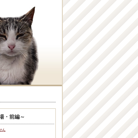
場・前編～
せん