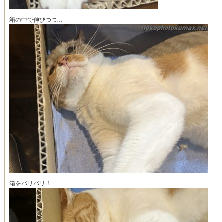
箱の中で伸びつつ…
箱をバリバリ！