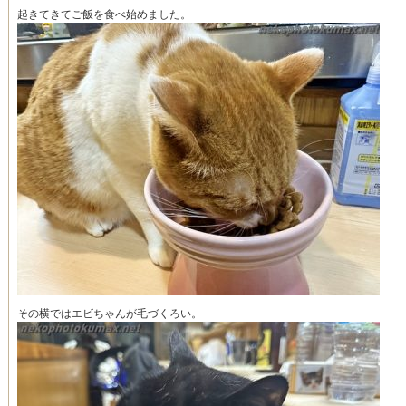
起きてきてご飯を食べ始めました。
その横ではエビちゃんが毛づくろい。