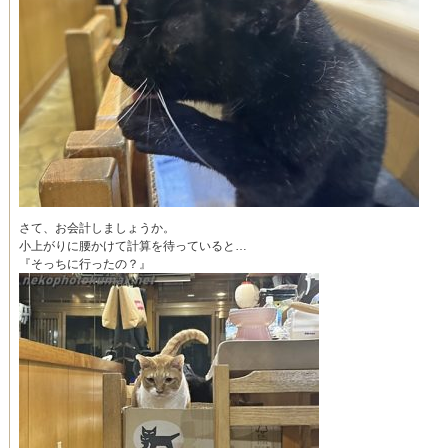
さて、お会計しましょうか。
小上がりに腰かけて計算を待っていると…
『そっちに行ったの？』