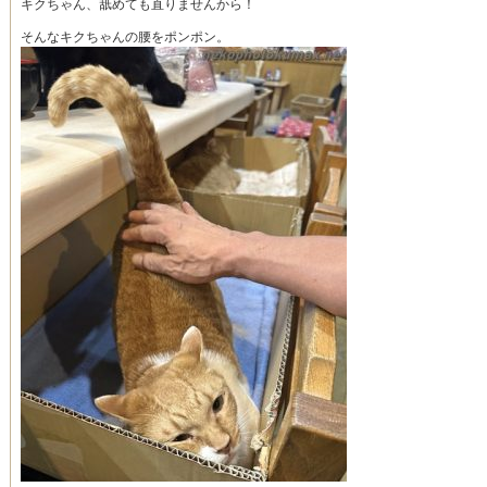
キクちゃん、舐めても直りませんから！
そんなキクちゃんの腰をポンポン。