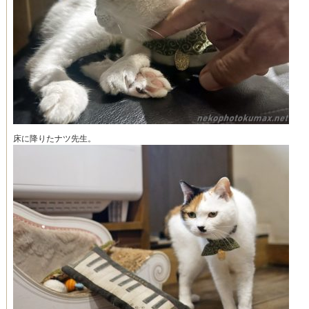
床に降りたナツ先生。