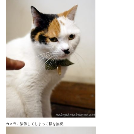
カメラに緊張してしまって指を無視。