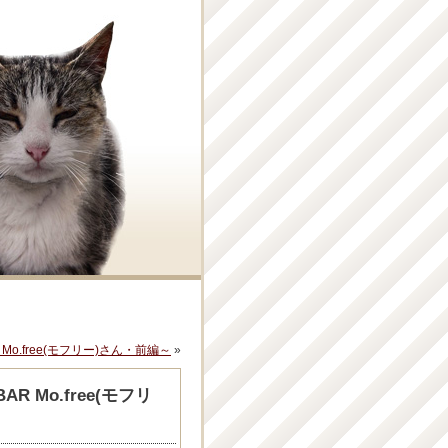
Mo.free(モフリー)さん・前編～
»
 Mo.free(モフリ