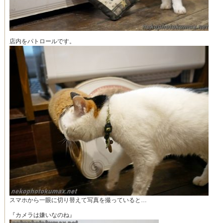
店内をパトロールです。
スマホから一眼に切り替えて写真を撮っていると…
『カメラは嫌いなのね』