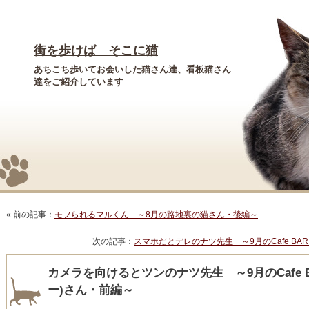
街を歩けば そこに猫
あちこち歩いてお会いした猫さん達、看板猫さん
達をご紹介しています
« 前の記事：
モフられるマルくん ～8月の路地裏の猫さん・後編～
次の記事：
スマホだとデレのナツ先生 ～9月のCafe BAR 
カメラを向けるとツンのナツ先生 ～9月のCafe BAR
ー)さん・前編～