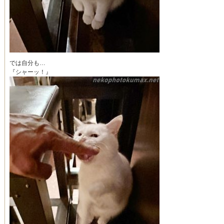
では自分も…
『シャーッ！』