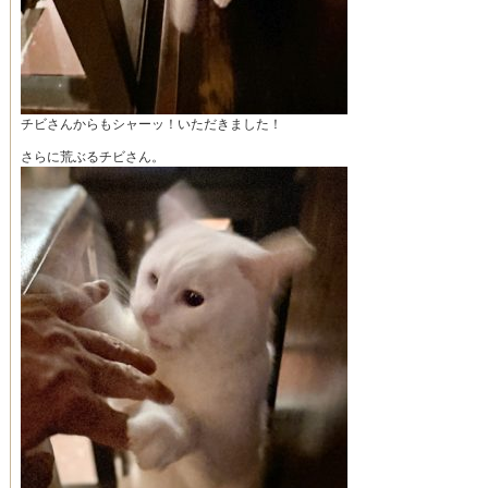
チビさんからもシャーッ！いただきました！
さらに荒ぶるチビさん。