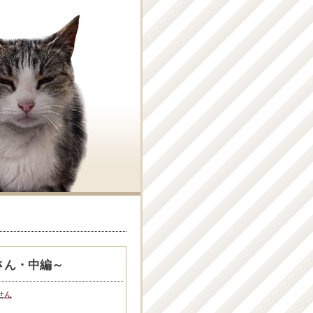
Hさん・中編～
せん