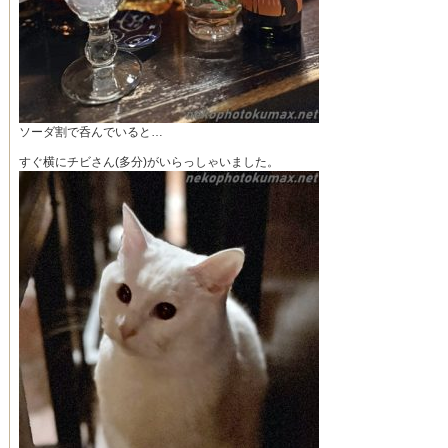
ソーダ割で呑んでいると…
すぐ横にチビさん(多分)がいらっしゃいました。