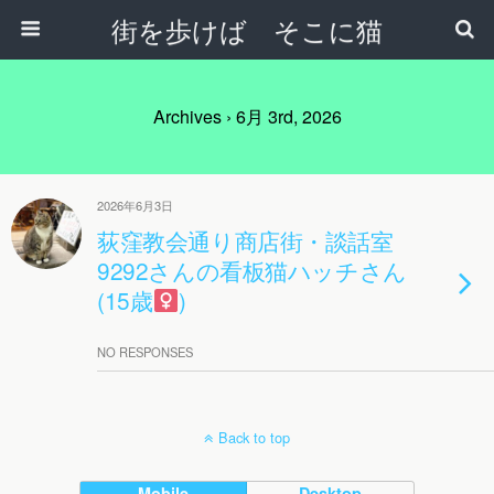
街を歩けば そこに猫
Archives › 6月 3rd, 2026
2026年6月3日
荻窪教会通り商店街・談話室
9292さんの看板猫ハッチさん
(15歳
)
NO RESPONSES
Back to top
Mobile
Desktop