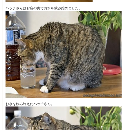
ハッチさんはお店の奥でお水を飲み始めました。
お水を飲み終えたハッチさん。