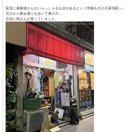
荻窪に看板猫さんがいらっしゃるお店があるという情報を仕入れ荻窪駅へ。
北口から教会通りを歩いて奥の方…
店頭に猫さんが座っていました。