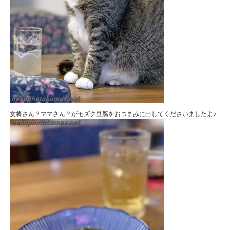
女将さん？ママさん？がモズク豆腐をおつまみに出してくださいましたよ♪