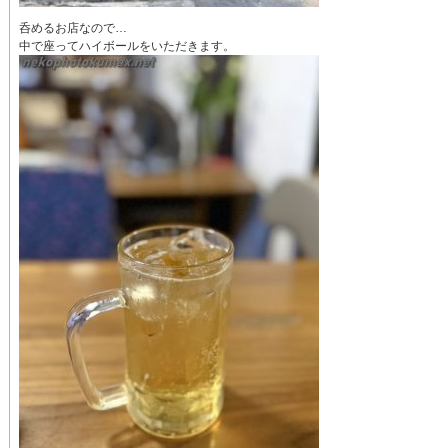
呑めるお店なので…
中で座ってハイボールをいただきます。