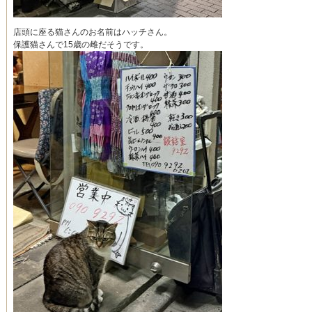
店頭に座る猫さんのお名前はハッチさん。
保護猫さんで15歳の雌だそうです。