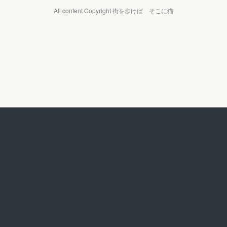
All content Copyright 街を歩けば そこに猫