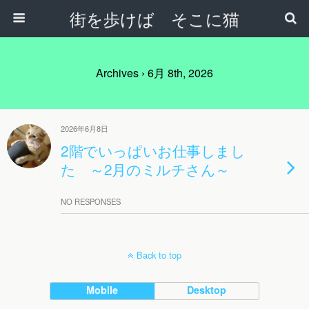
街を歩けば そこに猫
Archives › 6月 8th, 2026
2026年6月8日
2階でいっぱいお仕事しまし
た ～2月のミルチさん～
NO RESPONSES
Back to top
Mobile
Desktop