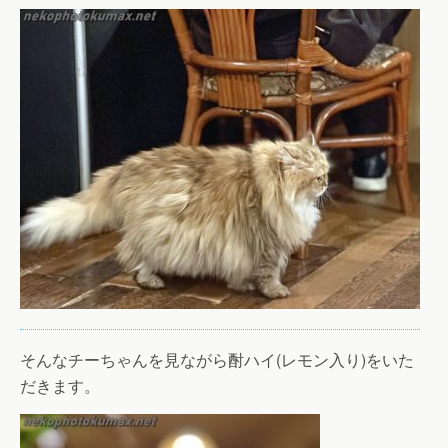
そんなチーちゃんを見ながら酎ハイ(レモン入り)をいた
だきます。