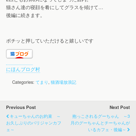
猫さん達の寝顔を肴にしてグラスを傾けて…
後編に続きます。
ポチッと押していただけると嬉しいです
にほんブログ村
Categories:
てまり
,
猫酒場放浪記
Previous Post
Next Post
キューちゃんのお約束 ～
抱っこされるグーちゃん ～3
お久しぶりのパリジャンカフ
月のグーちゃんとチーちゃんが
ェ～
いるカフェ・後編～