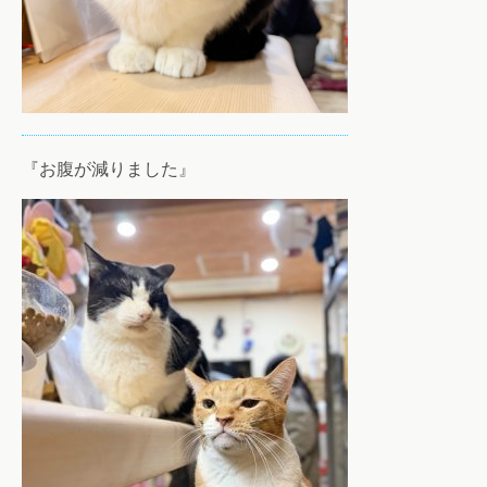
『お腹が減りました』