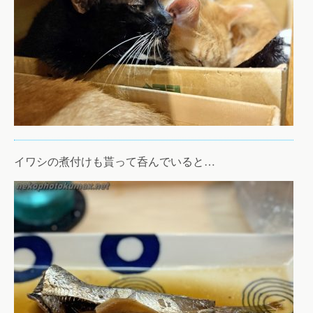
イワシの煮付けも貰って呑んでいると…