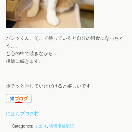
パンツくん、そこで待っていると自分の餌食になっちゃ
うよ。
と心の中で呟きながら…
後編に続きます。
ポチッと押していただけると嬉しいです
にほんブログ村
Categories:
てまり
,
猫酒場放浪記