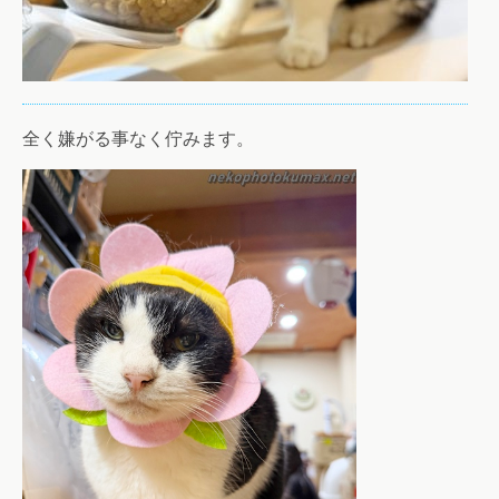
全く嫌がる事なく佇みます。