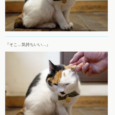
『そこ…気持ちいい…』