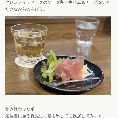
グレンフィディックのソーダ割と生ハム＆チーズをいた
だきながらのんびり。
飲み終わった頃…
定位置に座る夏先生に指を出してご挨拶してみます。