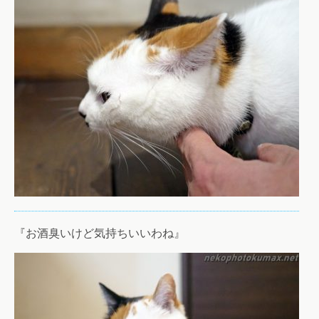
『お酒臭いけど気持ちいいわね』