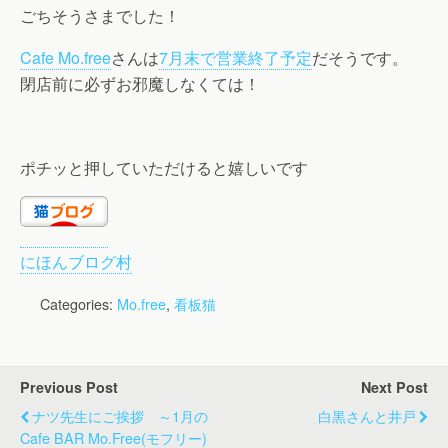
ごちそうさまでした！
Cafe Mo.free
さんは
7月末で営業終了予定
だそうです。
閉店前に必ずお邪魔しなくては！
ポチッと押していただけると嬉しいです
にほんブログ村
Categories:
Mo.free
,
看板猫
Previous Post
Next Post
ナツ先生にご挨拶 ～1月の
白黒さんと井戸
Cafe BAR Mo.free(モフリー)