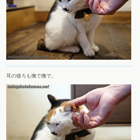
耳の後ろも撫で撫で。