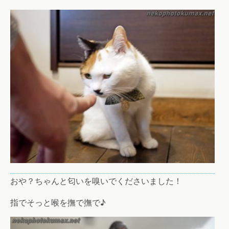
おや？ちゃんと匂いを嗅いでくださいました！
指でそっと喉を撫で撫で♪