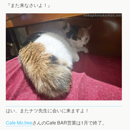
『また来なさいよ！』
はい、またナツ先生に会いに来ますよ！
Cafe Mo.free
さんのCafe BAR営業は1月で終了。