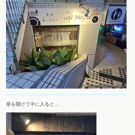
扉を開けて中に入ると…