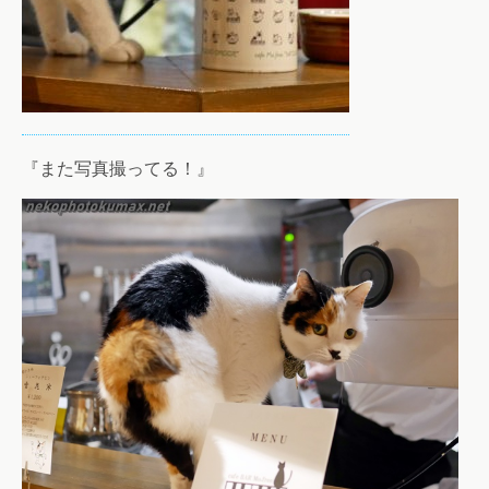
『また写真撮ってる！』