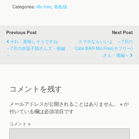
Categories:
Mo.free
,
看板猫
Previous Post
Next Post
それ…美味しそうですね
スマホならいいよ ～7月の
～7月の赤茄子猫さんズ・後編
Cafe BAR Mo.free(モフリー)
～
さん・後編～
コメントを残す
メールアドレスが公開されることはありません。
※
が
付いている欄は必須項目です
コメント
※