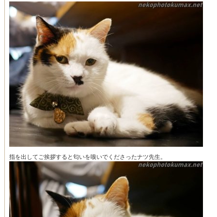
指を出してご挨拶すると匂いを嗅いでくださったナツ先生。