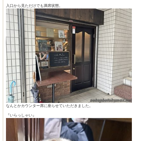
入口から見ただけでも満席状態。
なんとかカウンター席に座らせていただきました。
『いらっしゃい』