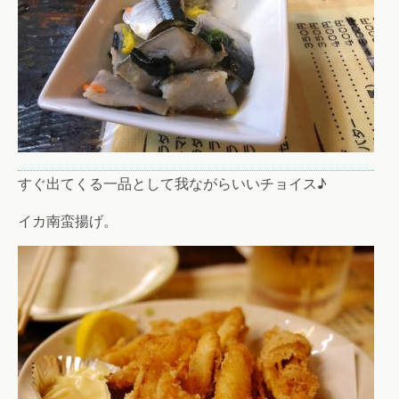
すぐ出てくる一品として我ながらいいチョイス♪
イカ南蛮揚げ。