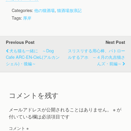
Categories:
他の猫酒場
,
猫酒場放浪記
Tags:
厚岸
Previous Post
Next Post
犬も猫も一緒に ～Dog
スリスリする用心棒、パトロー
Cafe ARC-EN-CieL(アルカン
ルするアホ ～４月の丸吉猫さ
シェル)・後編～
んズ・前編～
コメントを残す
メールアドレスが公開されることはありません。
※
が
付いている欄は必須項目です
コメント
※