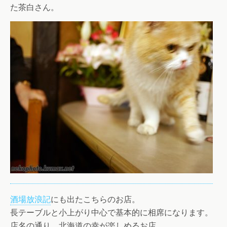
た茶白さん。
酒場放浪記
にも出たこちらのお店。
長テーブルと小上がり中心で基本的に相席になります。
店名の通り、北海道の幸が楽しめるお店。