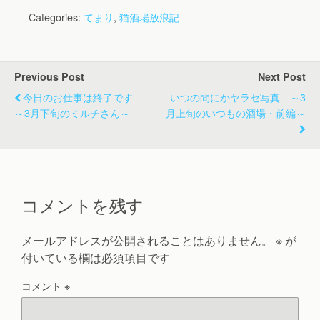
Categories:
てまり
,
猫酒場放浪記
Previous Post
Next Post
今日のお仕事は終了です
いつの間にかヤラセ写真 ～3
～3月下旬のミルチさん～
月上旬のいつもの酒場・前編～
コメントを残す
メールアドレスが公開されることはありません。
※
が
付いている欄は必須項目です
コメント
※