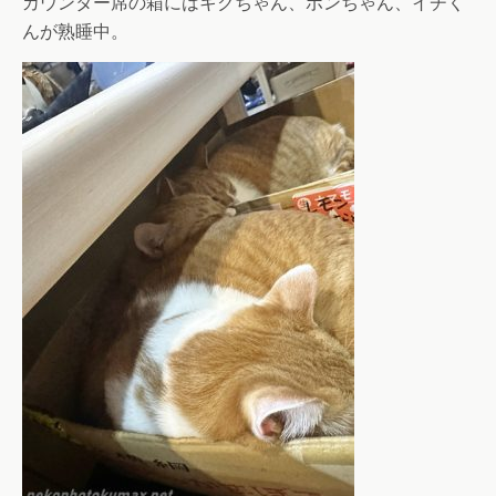
カウンター席の箱にはキクちゃん、ポンちゃん、イチく
んが熟睡中。