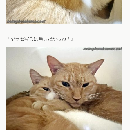
『ヤラセ写真は無しだからね！』