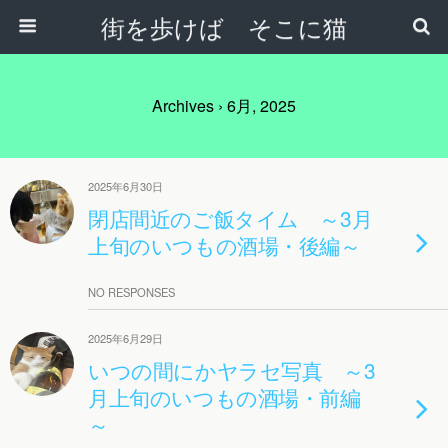
街を歩けば そこに猫
Archives › 6月, 2025
2025年6月30日
閉店間近のご飯タイム ～3月
上旬のいつもの酒場・後編～
NO RESPONSES
2025年6月29日
いつの間にかヤラセ写真 ～3
月上旬のいつもの酒場・前編
～