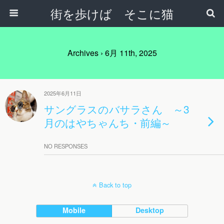
街を歩けば そこに猫
Archives › 6月 11th, 2025
2025年6月11日
サングラスのバサラさん ～3
月のはやちゃんち・前編～
NO RESPONSES
Back to top
Mobile
Desktop