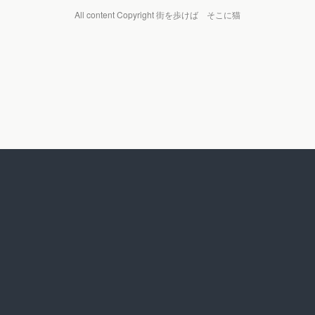
All content Copyright 街を歩けば そこに猫