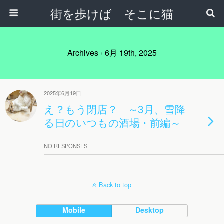
街を歩けば そこに猫
Archives › 6月 19th, 2025
2025年6月19日
え？もう閉店？ ～3月、雪降
る日のいつもの酒場・前編～
NO RESPONSES
Back to top
Mobile
Desktop