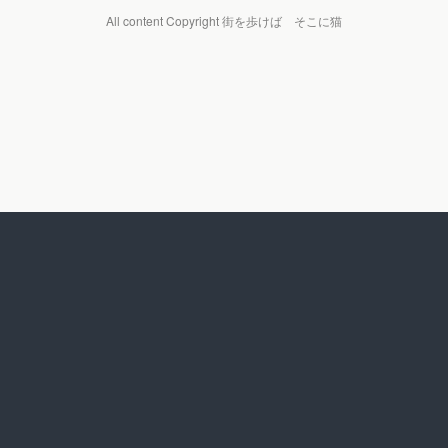
All content Copyright 街を歩けば そこに猫