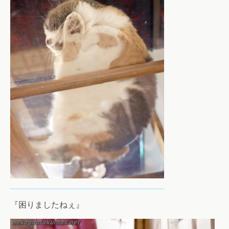
『困りましたねぇ』