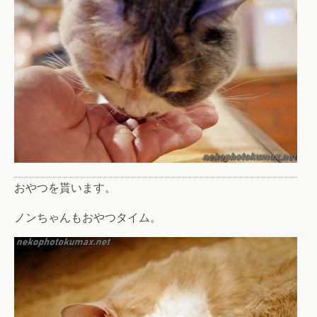
おやつを貰います。
ノンちゃんもおやつタイム。