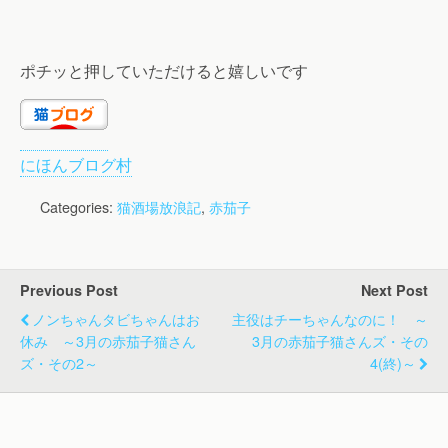
ポチッと押していただけると嬉しいです
にほんブログ村
Categories:
猫酒場放浪記
,
赤茄子
Previous Post
Next Post
ノンちゃんタビちゃんはお
主役はチーちゃんなのに！ ～
休み ～3月の赤茄子猫さん
3月の赤茄子猫さんズ・その
ズ・その2～
4(終)～