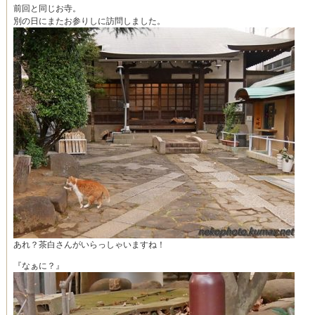
前回と同じお寺。
別の日にまたお参りしに訪問しました。
あれ？茶白さんがいらっしゃいますね！
『なぁに？』