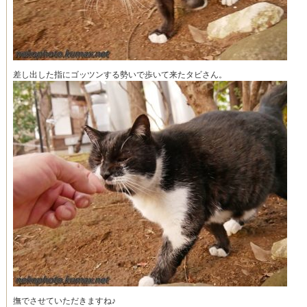
差し出した指にゴッツンする勢いで歩いて来たタビさん。
撫でさせていただきますね♪