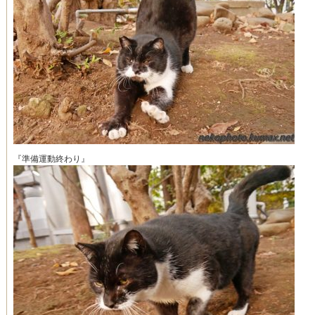
『準備運動終わり』