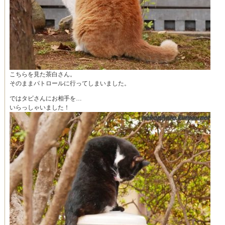
こちらを見た茶白さん。
そのままパトロールに行ってしまいました。
ではタビさんにお相手を…
いらっしゃいました！