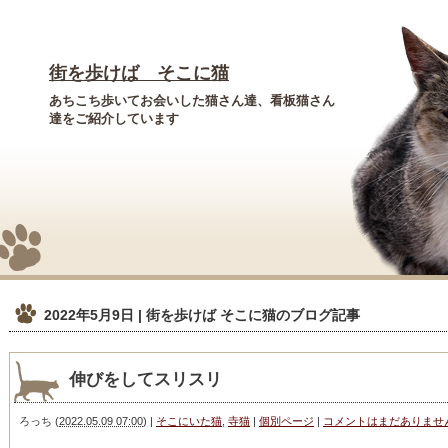
街を歩けば そこに猫
あちこち歩いてお会いした猫さん達、看板猫さん
達をご紹介しています
2022年5月9日 | 街を歩けば そこに猫
のブログ記事
伸びをしてスリスリ
ろっち
(
2022.05.09 07:00
)
|
そこにいた猫
,
寺猫
|
個別ページ
|
コメントはまだありませ