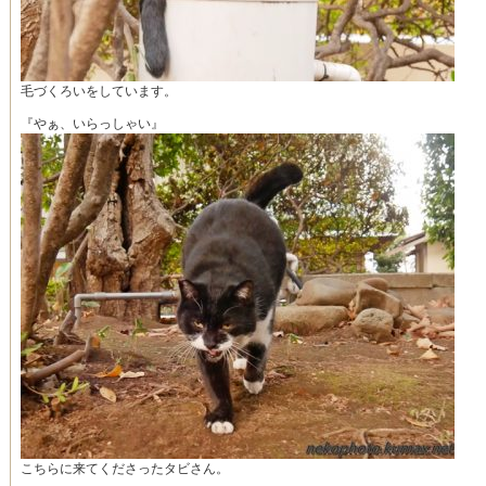
毛づくろいをしています。
『やぁ、いらっしゃい』
こちらに来てくださったタビさん。