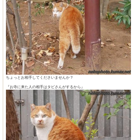
ちょっとお相手してくださいませんか？
『お寺に来た人の相手はタビさんがするから』