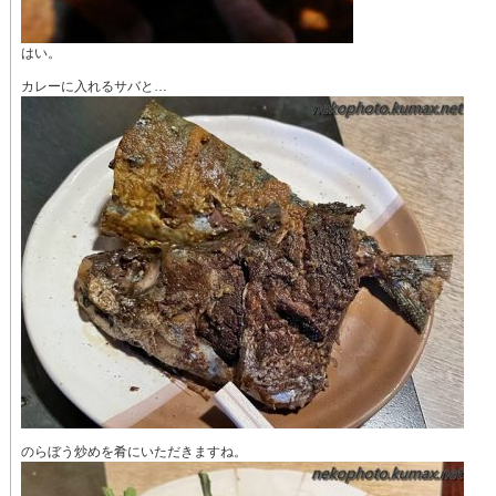
はい。
カレーに入れるサバと…
のらぼう炒めを肴にいただきますね。