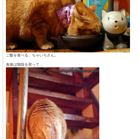
ご飯を食べる、ちゃいろさん。
食後は階段を登って…