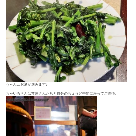
う～ん…お酒が進みます♪
ちゃいろさんは常連さんたちと自分のちょうど中間に座ってご満悦。