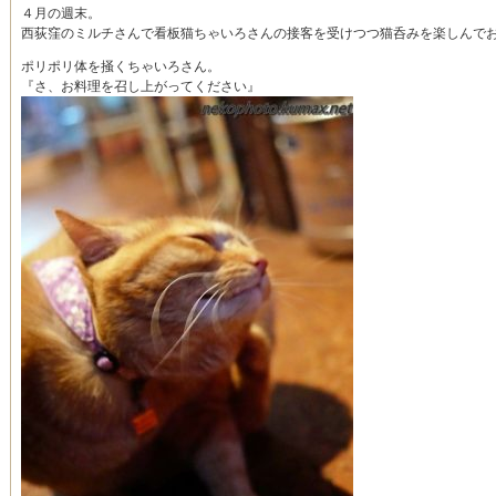
４月の週末。
西荻窪のミルチさんで看板猫ちゃいろさんの接客を受けつつ猫呑みを楽しんでお
ポリポリ体を掻くちゃいろさん。
『さ、お料理を召し上がってください』