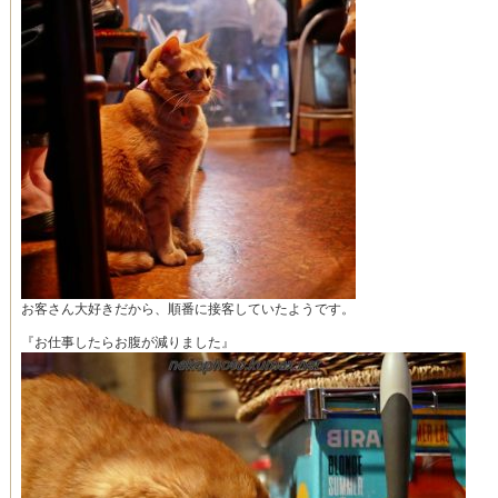
お客さん大好きだから、順番に接客していたようです。
『お仕事したらお腹が減りました』